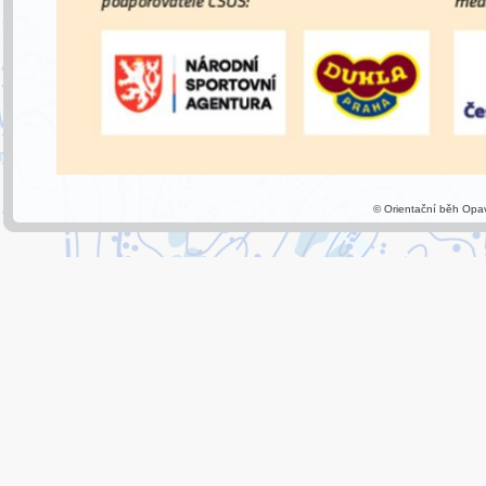
© Orientační běh Opa