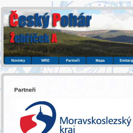
Novinky
WRE
Partneři
Mapa
Embarg
Partneři