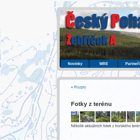
Novinky
WRE
Partneři
«
Rozpis
Fotky z terénu
Několik aktuálních fotek z horského ter